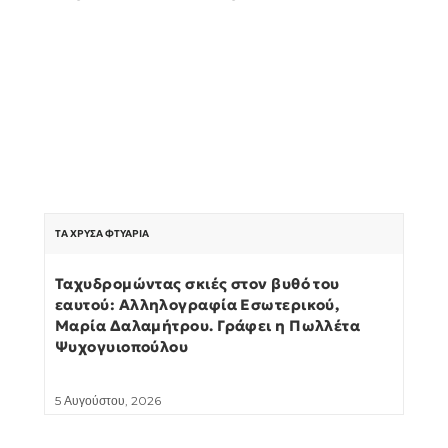
ΤΑ ΧΡΥΣΆ ΦΤΥΆΡΙΑ
Ταχυδρομώντας σκιές στον βυθό του
εαυτού: Αλληλογραφία Εσωτερικού,
Μαρία Δαλαμήτρου. Γράφει η Πωλλέτα
Ψυχογυιοπούλου
5 Αυγούστου, 2026