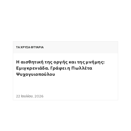
ΤΑ ΧΡΥΣΆ ΦΤΥΆΡΙΑ
Η αισθητική της οργής και της μνήμης:
Εμιγκρενιάδα. Γράφει η Πωλλέτα
Ψυχογυιοπούλου
22 Ιουλίου, 2026