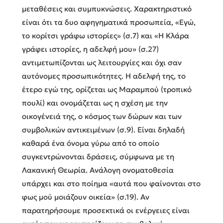
μεταθέσεις και συμπυκνώσεις. Χαρακτηριστικό
είναι ότι τα δυο αφηγηματικά προσωπεία, «Εγώ,
το κορίτσι γράφω ιστορίες» (σ.7) και «Η Κλάρα
γράφει ιστορίες, η αδελφή μου» (σ.27)
αντιμετωπίζονται ως λειτουργίες και όχι σαν
αυτόνομες προσωπικότητες. Η αδελφή της, το
έτερο εγώ της, ορίζεται ως Μαραμπού (τροπικό
πουλί) και ονομάζεται ως η σχέση με την
οικογένειά της, ο κόσμος των δώρων και των
συμβολικών αντικειμένων (σ.9). Είναι δηλαδή
καθαρά ένα όνομα γύρω από το οποίο
συγκεντρώνονται δράσεις, σύμφωνα με τη
Λακανική Θεωρία. Ανάλογη ονοματοθεσία
υπάρχει και στο ποίημα «αυτά που φαίνονται στο
φως μού μοιάζουν οικεία» (σ.19). Αν
παρατηρήσουμε προσεκτικά οι ενέργειες είναι