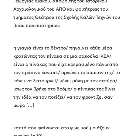
Γεωργίας Διάκου, απόφοιτης του Ιστορικού
Αρχαιολογικού του ΑΠΘ και φοιτήτριας του
τμήματος Θεάτρου της Σχολής Καλών Τεχνών του
ίδιου πανεπιστημίου.
η γιαγιά είναι το δέντρο/ πηγαίνει κάθε μέρα
κρατώντας τον πίνακα σε μια σακούλα ΙΚΕΑ/
είναι ο πίνακας που είχε κρεμασμένο πάνω από
τον πράσινο καναπέ/ οργώνει το σύμπαν της/ το
κάνει να λειτουργεί/ μένει μόνη με τον πατέρα/
ίσως τον βρήκε στο δρόμο/ ο πίνακας της δίνει
την ιδέα να τον ποτίζει/ να τον φροντίζει σαν
μωρό […]
«αυτά που φαίνονται στο φως μού μοιάζουν
οικεία» (σ.19)