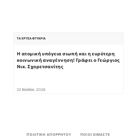
ΤΑ ΧΡΥΣΆ ΦΤΥΆΡΙΑ
Η ατομική υπόγεια σιωπή και η ευρύτερη
κοινωνική αναγέννηση! Γράφει ο Γεώργιος
Νικ. Σχορετσανίτης
22 Ιουλίου, 2026
ΠΟΛΙΤΙΚΉ ΑΠΟΡΡΉΤΟΥ
ΠΟΙΟΙ ΕΊΜΑΣΤΕ