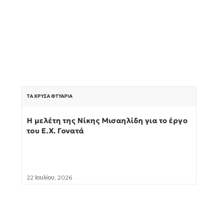
ΤΑ ΧΡΥΣΆ ΦΤΥΆΡΙΑ
Η μελέτη της Νίκης Μισαηλίδη για το έργο
του Ε.Χ. Γονατά
22 Ιουλίου, 2026