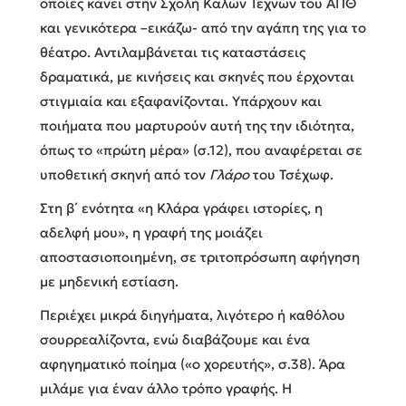
οποίες κάνει στην Σχολή Καλών Τεχνών του ΑΠΘ
και γενικότερα –εικάζω- από την αγάπη της για το
θέατρο. Αντιλαμβάνεται τις καταστάσεις
δραματικά, με κινήσεις και σκηνές που έρχονται
στιγμιαία και εξαφανίζονται. Υπάρχουν και
ποιήματα που μαρτυρούν αυτή της την ιδιότητα,
όπως το «πρώτη μέρα» (σ.12), που αναφέρεται σε
υποθετική σκηνή από τον
Γλάρο
του Τσέχωφ.
Στη β΄ ενότητα «η Κλάρα γράφει ιστορίες, η
αδελφή μου», η γραφή της μοιάζει
αποστασιοποιημένη, σε τριτοπρόσωπη αφήγηση
με μηδενική εστίαση.
Περιέχει μικρά διηγήματα, λιγότερο ή καθόλου
σουρρεαλίζοντα, ενώ διαβάζουμε και ένα
αφηγηματικό ποίημα («ο χορευτής», σ.38). Άρα
μιλάμε για έναν άλλο τρόπο γραφής. Η