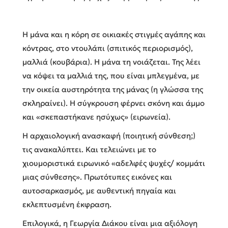
Η μάνα και η κόρη σε οικιακές στιγμές αγάπης και
κόντρας, στο ντουλάπι (σπιτικός περιορισμός),
μαλλιά (κουβάρια). Η μάνα τη νοιάζεται. Της λέει
να κόψει τα μαλλιά της, που είναι μπλεγμένα, με
την οικεία αυστηρότητα της μάνας (η γλώσσα της
σκληραίνει). Η σύγκρουση φέρνει σκόνη και άμμο
και «σκεπαστήκανε ησύχως» (ειρωνεία).
Η αρχαιολογική ανασκαφή (ποιητική σύνθεση;)
τις ανακαλύπτει. Και τελειώνει με το
χιουμοριστικά ειρωνικό «αδελφές ψυχές/ κομμάτι
μιας σύνθεσης». Πρωτότυπες εικόνες και
αυτοσαρκασμός, με αυθεντική πηγαία και
εκλεπτυσμένη έκφραση.
Επιλογικά, η Γεωργία Διάκου είναι μια αξιόλογη