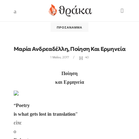
ΠΡΟΣΆΝΑΜΜΑ
Μαρία Ανδρεαδέλλη, Ποίηση Και Ερμηνεία
1 Μαΐου, 2017
40
Ποίηση
και Ερμηνεία
“
Poetry
is what gets lost in translation
”
είπε
ο