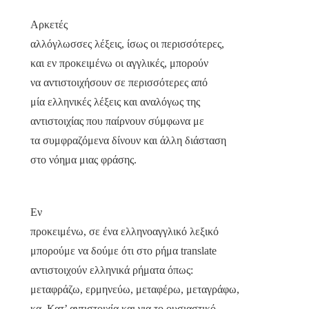
Αρκετές
αλλόγλωσσες λέξεις, ίσως οι περισσότερες,
και εν προκειμένω οι αγγλικές, μπορούν
να αντιστοιχήσουν σε περισσότερες από
μία ελληνικές λέξεις και αναλόγως της
αντιστοιχίας που παίρνουν σύμφωνα με
τα συμφραζόμενα δίνουν και άλλη διάσταση
στο νόημα μιας φράσης.
Εν
προκειμένω, σε ένα ελληνοαγγλικό λεξικό
μπορούμε να δούμε ότι στο ρήμα
translate
αντιστοιχούν ελληνικά ρήματα όπως:
μεταφράζω, ερμηνεύω, μεταφέρω, μεταγράφω,
κα. Κατ’ αντιστοιχία και για το ουσιαστικό