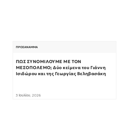
ΠΡΟΣΆΝΑΜΜΑ
ΠΩΣ ΣΥΝΟΜΙΛΟΥΜΕ ΜΕ ΤΟΝ
ΜΕΣΟΠΟΛΕΜΟ; Δύο κείμενα του Γιάννη
Ισιδώρου και της Γεωργίας Βεληβασάκη
3 Ιουλίου, 2026