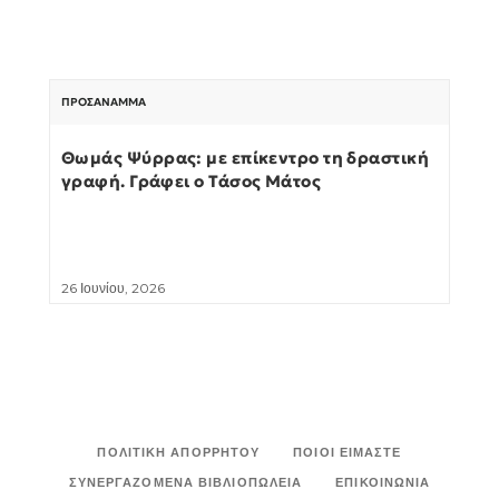
ΠΡΟΣΆΝΑΜΜΑ
Θωμάς Ψύρρας: με επίκεντρο τη δραστική
γραφή. Γράφει ο Τάσος Μάτος
26 Ιουνίου, 2026
ΠΟΛΙΤΙΚΉ ΑΠΟΡΡΉΤΟΥ
ΠΟΙΟΙ ΕΊΜΑΣΤΕ
ΣΥΝΕΡΓΑΖΌΜΕΝΑ ΒΙΒΛΙΟΠΩΛΕΊΑ
ΕΠΙΚΟΙΝΩΝΊΑ