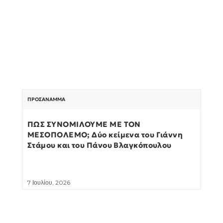
ΠΡΟΣΆΝΑΜΜΑ
ΠΩΣ ΣΥΝΟΜΙΛΟΥΜΕ ΜΕ ΤΟΝ
ΜΕΣΟΠΟΛΕΜΟ; Δύο κείμενα του Γιάννη
Στάμου και του Πάνου Βλαγκόπουλου
7 Ιουλίου, 2026