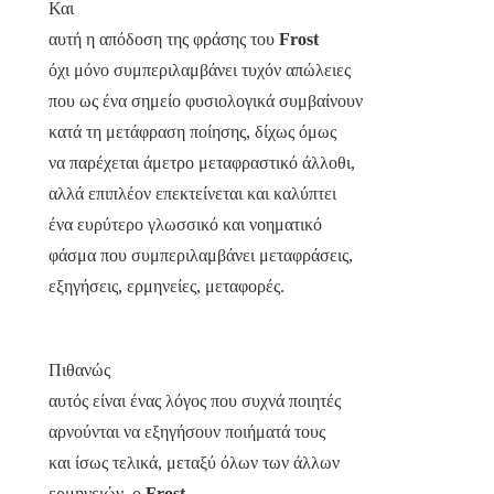
Και
αυτή η απόδοση της φράσης του
Frost
όχι μόνο συμπεριλαμβάνει τυχόν απώλειες
που ως ένα σημείο φυσιολογικά συμβαίνουν
κατά τη μετάφραση ποίησης, δίχως όμως
να παρέχεται άμετρο μεταφραστικό άλλοθι,
αλλά επιπλέον επεκτείνεται και καλύπτει
ένα ευρύτερο γλωσσικό και νοηματικό
φάσμα που συμπεριλαμβάνει μεταφράσεις,
εξηγήσεις, ερμηνείες, μεταφορές.
Πιθανώς
αυτός είναι ένας λόγος που συχνά ποιητές
αρνούνται να εξηγήσουν ποιήματά τους
και ίσως τελικά, μεταξύ όλων των άλλων
ερμηνειών, ο
Frost