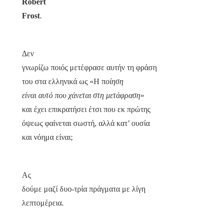
Robert
Frost
.
Δεν
γνωρίζω ποιός μετέφρασε αυτήν τη φράση
του στα ελληνικά ως «Η π
οίηση
είναι αυτό που χάνεται στη μετάφραση
»
και έχει επικρατήσει έτσι που εκ πρώτης
όψεως φαίνεται σωστή, αλλά κατ’ ουσία
και νόημα είναι;
Ας
δούμε μαζί δυο-τρία πράγματα με λίγη
λεπτομέρεια.