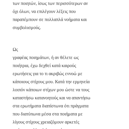
των ποιητών, ίσως των περισσότερων αν
όχι όλων, να επιλέγουν λέξεις που
παραπέμπουν σε πολλαπλά νοήματα και
συμβολισμούς.
Ως
γραφέας ποιημάτων, ή αν θέλετε ως
ποιήτρια, έχω δεχθεί κατά καιρούς
ερωτήσεις για το τι ακριβώς εννοώ με
κάποιους στίχους μου. Κατά την ερμηνεία
λοιπόν κάποιων στίχων μου ώστε να τους
καταστήσω κατανοητούς και να απαντήσω
στα ερωτήματα διαπίστωνα ότι πράγματα
που διατύπωνα μέσα στα ποιήματα με
λίγους στίχους χρειαζόμουν αρκετές