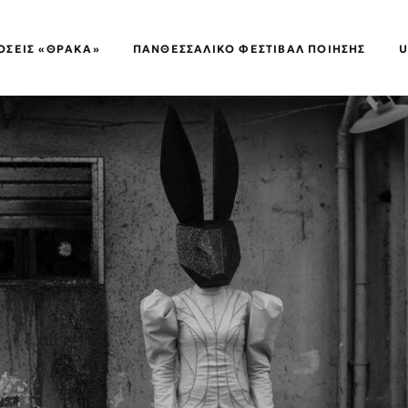
ΌΣΕΙΣ «ΘΡΑΚΑ»
ΠΑΝΘΕΣΣΑΛΙΚΌ ΦΕΣΤΙΒΆΛ ΠΟΊΗΣΗΣ
U