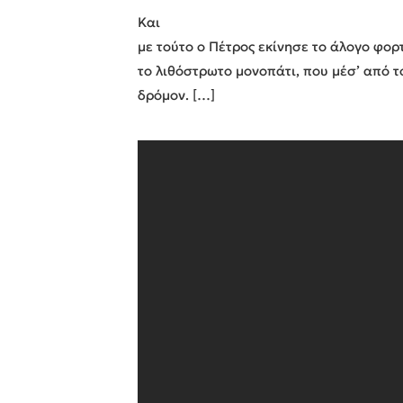
Και
με τούτο ο Πέτρος εκίνησε το άλογο φο
το λιθόστρωτο μονοπάτι, που μέσ’ από τ
δρόμον. […]