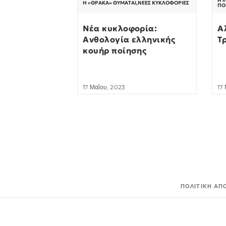
Η 
Η «ΘΡΆΚΑ» ΘΥΜΆΤΑΙ
,
ΝΈΕΣ ΚΥΚΛΟΦΟΡΊΕΣ
ΠΟ
Νέα κυκλοφορία:
Α
Ανθολογία ελληνικής
Τ
κουήρ ποίησης
17 Μαΐου, 2023
17
ΠΟΛΙΤΙΚΉ ΑΠ