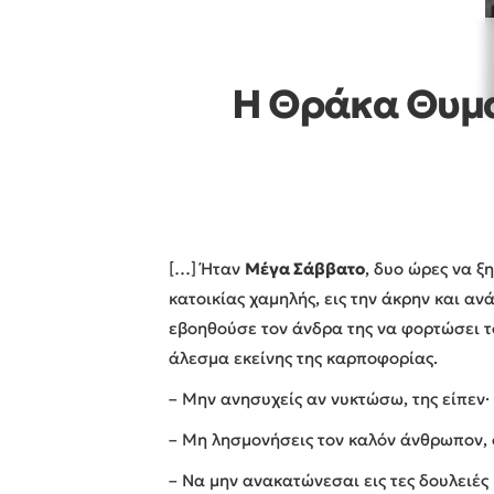
Η Θράκα Θυμά
[…] Ήταν
Μέγα Σάββατο
, δυο ώρες να ξ
κατοικίας χαμηλής, εις την άκρην και α
εβοηθούσε τον άνδρα της να φορτώσει τ
άλεσμα εκείνης της καρποφορίας.
– Μην ανησυχείς αν νυκτώσω, της είπεν·
– Μη λησμονήσεις τον καλόν άνθρωπον, 
– Να μην ανακατώνεσαι εις τες δουλειές 