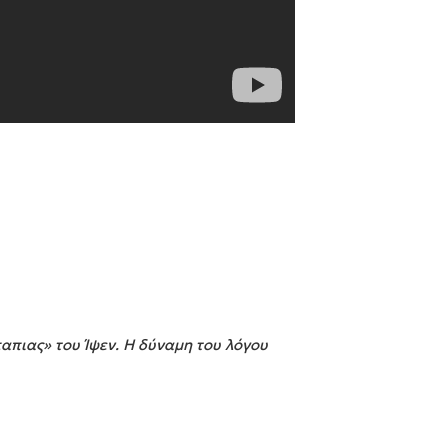
απιας» του Ίψεν. Η δύναμη του λόγου