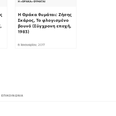
Η «ΘΡΆΚΑ» ΘΥΜΆΤΑΙ
ς
Η Θράκα θυμάται: Ζήσης
Σκάρος, Το φλογισμένο
,
βουνό (Σύγχρονη εποχή,
1983)
8 Ιανουαρίου, 2017
ΕΠΙΚΟΙΝΩΝΊΑ