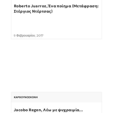
Roberto Juarroz, Ένα ποίημα (Μετάφραση:
Στέργιος Ντέρτσας)
9 Φεβρουαρίου, 2017
ΚΑΡΒΟΥΝΌΣΚΟΝΗ
Jacobo Regen, Λέω με ψυχραιμία…