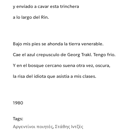
y enviado a cavar esta trinchera
a lo largo del Rin.
Bajo mis pies se ahonda la tierra venerable.
Cae el azul crepusculo de Georg Trakl. Tengo frio.
Y en el bosque cercano suena otra vez, oscura,
la risa del idiota que asistia a mis clases.
1980
Tags:
Αργεντίνοι ποιητές
,
Στάθης Ιντζές