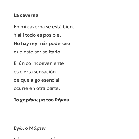
La caverna
En mi caverna se está bien.
Y allí todo es posible.
No hay rey más poderoso
que este ser solitario.
El único inconveniente
es cierta sensación
de que algo esencial
ocurre en otra parte.
Το χαράκωμα του Ρήνου
Εγώ, ο Μάρτιν