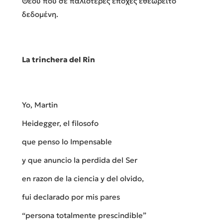
Θεού που σε παλιότερες εποχές εθεωρείτο
δεδομένη.
La trinchera del Rin
Yo, Martin
Heidegger, el filosofo
que penso lo Impensable
y que anuncio la perdida del Ser
en razon de la ciencia y del olvido,
fui declarado por mis pares
“persona totalmente prescindible”