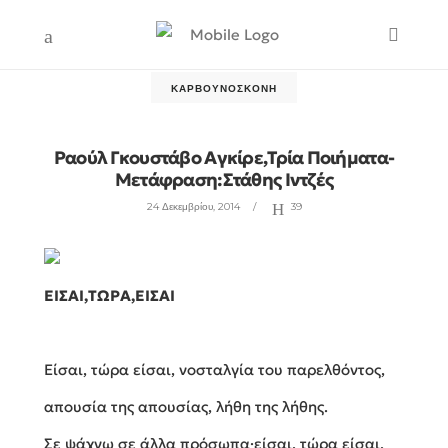
ΚΑΡΒΟΥΝΌΣΚΟΝΗ
Ραούλ Γκουστάβο Αγκίρε,Τρία Ποιήματα-
Μετάφραση:Στάθης Ιντζές
24 Δεκεμβρίου, 2014
39
ΕΙΣΑΙ,ΤΩΡΑ,ΕΙΣΑΙ
Είσαι, τώρα είσαι, νοσταλγία του παρελθόντος,
απουσία της απουσίας, λήθη της λήθης.
Σε ψάχνω σε άλλα πρόσωπα·είσαι, τώρα είσαι,