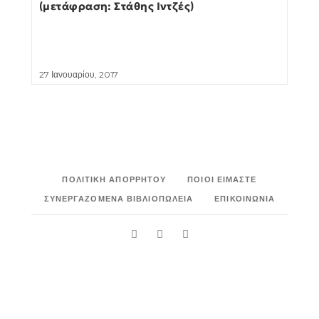
(μετάφραση: Στάθης Ιντζές)
27 Ιανουαρίου, 2017
ΠΟΛΙΤΙΚΉ ΑΠΟΡΡΉΤΟΥ
ΠΟΙΟΙ ΕΊΜΑΣΤΕ
ΣΥΝΕΡΓΑΖΌΜΕΝΑ ΒΙΒΛΙΟΠΩΛΕΊΑ
ΕΠΙΚΟΙΝΩΝΊΑ