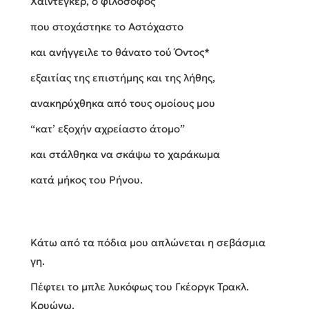
Χάιντεγκερ, ο φιλόσοφος
που στοχάστηκε το Αστόχαστο
και ανήγγειλε το θάνατο τού Όντος*
εξαιτίας της επιστήμης και της λήθης,
ανακηρύχθηκα από τους ομοίους μου
“κατ’ εξοχήν αχρείαστο άτομο”
και στάλθηκα να σκάψω το χαράκωμα
κατά μήκος του Ρήνου.
Κάτω από τα πόδια μου απλώνεται η σεβάσμια
γη.
Πέφτει το μπλε λυκόφως του Γκέοργκ Τρακλ.
Κρυώνω.