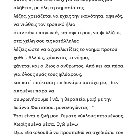
αλήθεια, με όλη τη σημασία της
λέξης, χρειάζεται να έχεις την ικανότητα, αφενός,
να νιώθεις τον τροπικό ήλιο
όταν κάνει παγωνιά, και αφετέρου, να ψελλίζεις
στα χείλη σου τις κατάλληλες
λέξεις ώστε να αιχμαλωτίζεις το νόημα προτού
χαθεί. Αλλιώς, χάνοντας το νόημα,
χάνεται και ο ίδιος ο άνθρωπος. Από κει και πέρα,
για όλους εμάς τους φλύαρους,
και κατ ̉ επέκταση εν δυνάμει αυτόχειρες , δεν
απομένει παρά να
συμφωνήσουμε ( νά, η θεραπεία μας) με την
Ιωάννα Φωτιάδου, μονολογώντας : ‘’
Έτσι είναι η ζωή μου. Γεμάτη κύκλους πεταμένους.
Χωρίς εμένα μέσα. Εγώ μένω
έξω. Εξακολουθώ να προσπαθώ να σχεδιάσω τον