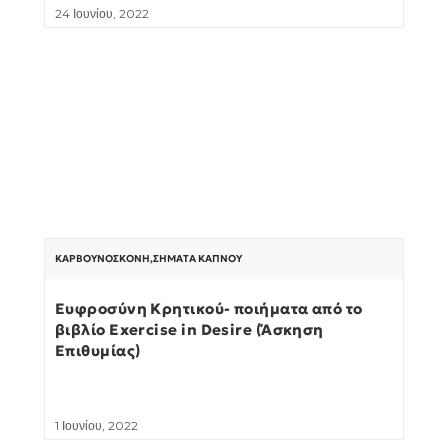
24 Ιουνίου, 2022
ΚΑΡΒΟΥΝΌΣΚΟΝΗ
,
ΣΉΜΑΤΑ ΚΑΠΝΟΎ
Ευφροσύνη Κρητικού- ποιήματα από το
βιβλίο Exercise in Desire (Άσκηση
Επιθυμίας)
1 Ιουνίου, 2022