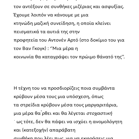
τον αντέξουν σε συνθήκες μιζέριας και ασφυξίας.
Έχουμε λοιπόν να κάνουμε με μια
κτηνώδη μαζική συνείδηση, η οποία κλείνει
πεισματικά τα αυτιά της στην
προφητεία του Αντονέν Αρτό (στο δοκίμιο του για
τον Βαν Γκογκ) : ‘’Μια μέρα η
κοινωνία θα καταγράψει τον πρώιμο θάνατό της’’.
Η τέχνη του να προσδιορίζεις ποια συμβάντα
κρύβουν μέσα τους μια υπόσχεση, όπως
τα στρείδια κρύβουν μέσα τους μαργαριτάρια,
μια μέρα θα ̉ρθει και θα λέγεται
στοχαστική
˙ ως τότε, δεν θα πάψει να ισχύει η ανομολόγητη
και (κατεξοχήν) απαράβατη
συνθήκη που λέει πως, για να εκφράσεις μια