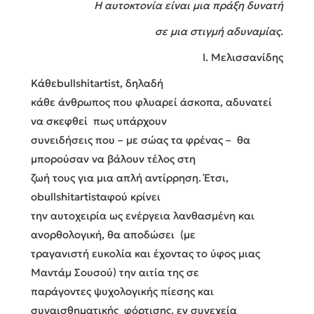
Η αυτοκτονία είναι μια πράξη δυνατή
σε μια στιγμή αδυναμίας.
Ι. Μελισσανίδης
Κάθεbullshitartist, δηλαδή
κάθε άνθρωπος που φλυαρεί άσκοπα, αδυνατεί
να σκεφθεί πως υπάρχουν
συνειδήσεις που – με σώας τα φρένας – θα
μπορούσαν να βάλουν τέλος στη
ζωή τους για μια απλή αντίρρηση. Έτσι,
οbullshitartistαφού κρίνει
την αυτοχειρία ως ενέργεια λανθασμένη και
ανορθολογική, θα αποδώσει (με
τραγανιστή ευκολία και έχοντας το ύφος μιας
Μαντάμ Σουσού) την αιτία της σε
παράγοντες ψυχολογικής πίεσης και
συναισθηματικής φόρτισης, εν συνεχεία