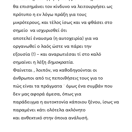
θα επισημάνει τον κίνδυνο να λειτουργήσει ως
πρότυπο η εν λόγω πράξη για τους
μικρότερους, και τέλος ίσως και να φθάσει στο
σημείο να ισχυρισθεί ότι
αποτελεί έναυσμα (η αυτοχειρία) για να
οργανωθεί ο λαός ώστε να πάρει την
εξουσία (!) – και αναρωτιέσαι τί στο καλό
σημαίνει η λέξη
δημοκρατία
.
Φαίνεται , λοιπόν, να καθοδηγούνται οι
άνθρωποι από τις πεποιθήσεις τους για το
πώς είναι τα πράγματα ˙ όμως ένα συμβάν που
δεν μας αφορά άμεσα, όπως για
παράδειγμα η αυτοκτονία κάποιου ξένου, ίσως να
παραμένει κάτι ολότελα ακλόνητο
και ανθεκτικό στην όποια ανάλυσή.