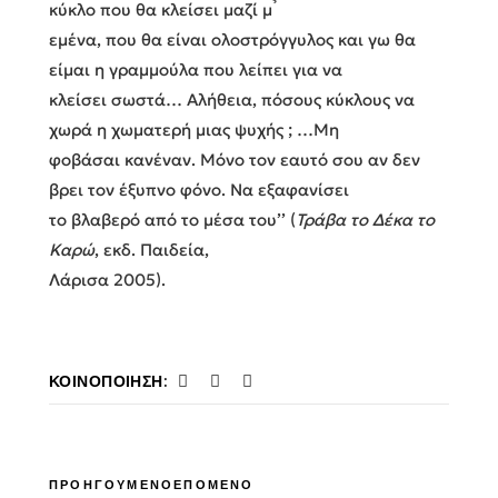
κύκλο που θα κλείσει μαζί μ ̉
εμένα, που θα είναι ολοστρόγγυλος και γω θα
είμαι η γραμμούλα που λείπει για να
κλείσει σωστά… Αλήθεια, πόσους κύκλους να
χωρά η χωματερή μιας ψυχής ; …Μη
φοβάσαι κανέναν. Μόνο τον εαυτό σου αν δεν
βρει τον έξυπνο φόνο. Να εξαφανίσει
το βλαβερό από το μέσα του’’ (
Τράβα το Δέκα το
Καρώ
, εκδ. Παιδεία,
Λάρισα 2005).
ΚΟΙΝΟΠΟΊΗΣΗ:
ΠΡΟΗΓΟΥΜΕΝΟ
ΕΠΟΜΕΝΟ