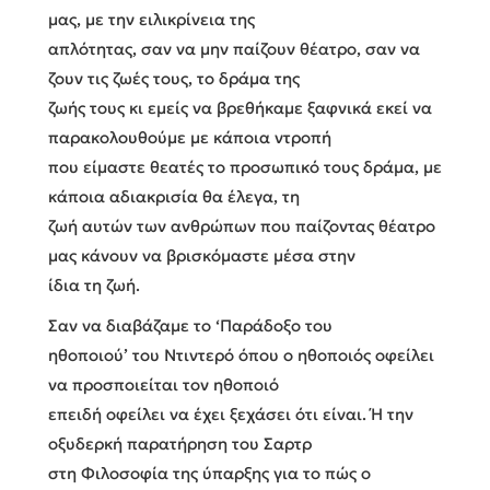
μας, με την ειλικρίνεια της
απλότητας, σαν να μην παίζουν θέατρο, σαν να
ζουν τις ζωές τους, το δράμα της
ζωής τους κι εμείς να βρεθήκαμε ξαφνικά εκεί να
παρακολουθούμε με κάποια ντροπή
που είμαστε θεατές το προσωπικό τους δράμα, με
κάποια αδιακρισία θα έλεγα, τη
ζωή αυτών των ανθρώπων που παίζοντας θέατρο
μας κάνουν να βρισκόμαστε μέσα στην
ίδια τη ζωή.
Σαν να διαβάζαμε το ‘Παράδοξο του
ηθοποιού’ του Ντιντερό όπου ο ηθοποιός οφείλει
να προσποιείται τον ηθοποιό
επειδή οφείλει να έχει ξεχάσει ότι είναι. Ή την
οξυδερκή παρατήρηση του Σαρτρ
στη Φιλοσοφία της ύπαρξης για το πώς ο