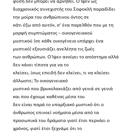
φύση δεν μπορεί να αρνηθεί. Ο Ίψεν ως
διαχρονικός συνεχιστής του Σοφοκλή παραδίδει
την μοίρα του ανθρώπινου όντος σε
κάτι έξω από αυτόν, σ’ ένα παρελθόν που με τη
μορφή συμπτώματος – οικογενειακού
μυστικού (σε κάθε οικογένεια υπάρχει ένα
μυστικό) εξουσιάζει ανελέητα τις ζωές
των ανθρώπων. Ο Ίψεν ανοίγει το απόστημα αλλά
δεν κάνει τίποτα για να το
κλείσει, ίσως επειδή δεν κλείνει, τι να κλείσει
άλλωστε; Το οικογενειακό
μυστικό που βρυκολακιάζει από γενιά σε γενιά
και που έχουμε καθένας μέσα του
δεν είναι παρά το υπαρξιακό μυστικό ότι ο
άνθρωπος επινοεί νοήματα μέσα από τα
προσωπικά του δράματα γιατί έτσι περνάει ο
χρόνος, γιατί έτσι ξεχνάμε ότι το