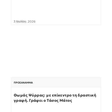
3 Ιουλίου, 2026
ΠΡΟΣΆΝΑΜΜΑ
Θωμάς Ψύρρας: με επίκεντρο τη δραστική
γραφή. Γράφει ο Τάσος Μάτος