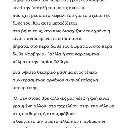
κινεί την ύπαρξή του με τις σκέψεις
που έχει μέσα στο κεφάλι του για το σχέδιο της
ζωής του. Και αυτό μεταδίδεται
στο βήμα τους, στο πως διασχίζουν τον χρόνο ή
είναι παγιδευμένοι στα ίδια αυτά
βήματα, στο πέρα δώθε του δωματίου, στο πέρα
δώθε Νορβηγία- Γαλλία ή στα καρφωμένα
πέλματα την κυρίας Άλβιγκ.
Ένα ύψιστο θεατρικό μάθημα ενός τέλεια
συγκερασμένου οργάνου σκηνοθεσίας και
υποκριτικής.
Ο Ίψεν στους Βρυκόλακες μας λέει: η ζωή είναι
γραμμένη αλλού, στο παρελθόν, στην επανάληψη,
στις επιθυμίες ή στους φόβους
άλλων, στο μη- σωστό αλλά που η ανθρώπινη