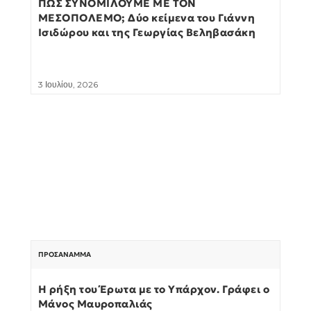
ΠΩΣ ΣΥΝΟΜΙΛΟΥΜΕ ΜΕ ΤΟΝ
ΜΕΣΟΠΟΛΕΜΟ; Δύο κείμενα του Γιάννη
Ισιδώρου και της Γεωργίας Βεληβασάκη
3 Ιουλίου, 2026
ΠΡΟΣΆΝΑΜΜΑ
Η ρήξη του Έρωτα με το Υπάρχον. Γράφει ο
Μάνος Μαυροπαλιάς