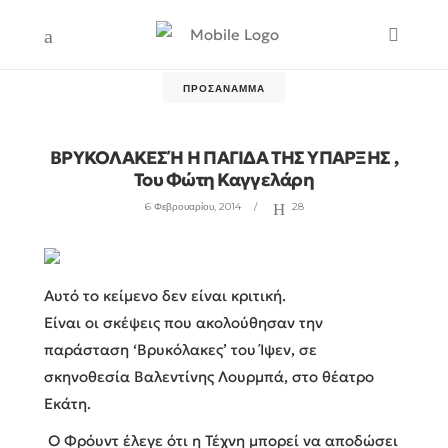
ΠΡΟΣΆΝΑΜΜΑ
ΒΡΥΚΟΛΑΚΕΣ Ή Η ΠΑΓΙΔΑ ΤΗΣ ΥΠΑΡΞΗΣ ,
Του Φώτη Καγγελάρη
6 Φεβρουαρίου, 2014
28
Αυτό το κείμενο δεν είναι κριτική.
Είναι οι σκέψεις που ακολούθησαν την
παράσταση ‘Βρυκόλακες’ του Ίψεν, σε
σκηνοθεσία Βαλεντίνης Λουρμπά, στο θέατρο
Εκάτη.
Ο Φρόυντ έλεγε ότι η Τέχνη μπορεί να αποδώσει