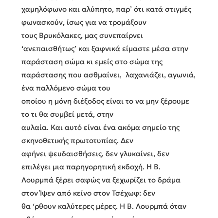
χαμηλόφωνο και αλύπητο, παρ’ ότι κατά στιγμές
φωνασκούν, ίσως για να τρομάξουν
τους Βρυκόλακες, μας συνεπαίρνει
‘ανεπαισθήτως’ και ξαφνικά είμαστε μέσα στην
παράσταση σώμα κι εμείς στο σώμα της
παράστασης που ασθμαίνει, λαχανιάζει, αγωνιά,
ένα παλλόμενο σώμα του
οποίου η μόνη διέξοδος είναι το να μην ξέρουμε
το τι θα συμβεί μετά, στην
αυλαία. Και αυτό είναι ένα ακόμα σημείο της
σκηνοθετικής πρωτοτυπίας. Δεν
αφήνει ψευδαισθήσεις, δεν γλυκαίνει, δεν
επιλέγει μια παρηγορητική εκδοχή. Η Β.
Λουρμπά ξέρει σαφώς να ξεχωρίζει το δράμα
στον Ίψεν από κείνο στον Τσέχωφ: δεν
θα ‘ρθουν καλύτερες μέρες. Η Β. Λουρμπά όταν