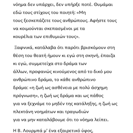
νόημα δεν υπάρχει, δεν υπήρξε ποτέ. Θυμάμαι
εδώ τους στίχους του ποιητή: «Μη
τους ξεσκεπάζετε τους ανθρώπους. Αφήστε τους
να κοιμούνται σκεπασμένοι με τα
κουρέλια των επιθυμιών τους».
Ξαφνικά, κατάλαβα ότι παρότι βρισκόμουν στη
θέση του θεατή ήμουν κι εγώ στη σκηνή, έπαιζα
κι εγώ, συμμετείχα στο δράμα των
άλλων, προφανώς κινούμενος από το δικό μου
ανθρώπινο δράμα, το κάθε ανθρώπινο
δράμα: «η ζωή ως ασθένεια με πολύ άσχημη
πρόγνωση», η ζωή ως δράμα και ως πάθος
για να ξεχνάμε το μηδέν της κατάληξης, η ζωή ως
πλεκτάνη νοημάτων και τραγωδιών
για να μην καταλάβουμε ότι το νόημα λείπει.
Η Β. Λουρμπά μ’ ένα εξαιρετικό ύφος,