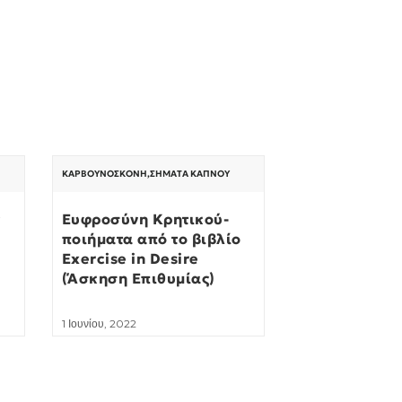
ΚΑΡΒΟΥΝΌΣΚΟΝΗ
,
ΣΉΜΑΤΑ ΚΑΠΝΟΎ
ς
Ευφροσύνη Κρητικού-
ποιήματα από το βιβλίο
Exercise in Desire
(Άσκηση Επιθυμίας)
1 Ιουνίου, 2022