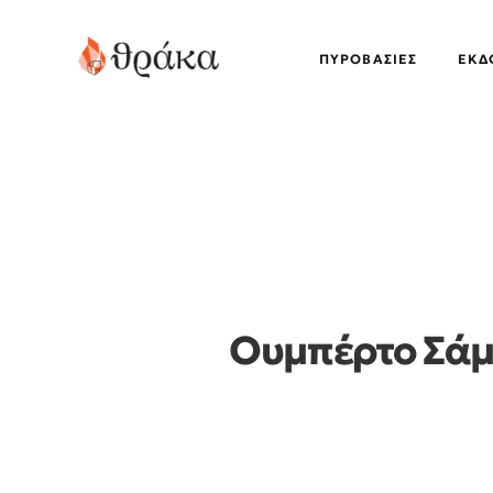
ΠΥΡΟΒΑΣΊΕΣ
EΚΔ
Ουμπέρτο Σάμ