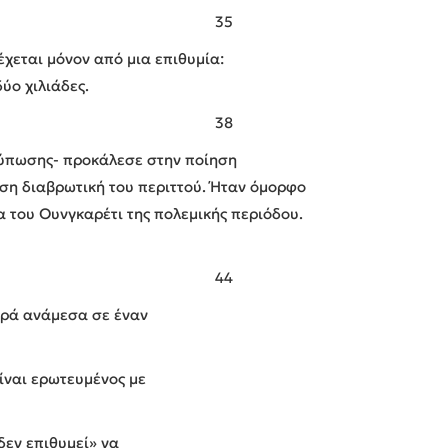
35
χεται μόνον από μια επιθυμία:
ύο χιλιάδες.
38
ύπωσης- προκάλεσε στην ποίηση
αση διαβρωτική του περιττού. Ήταν όμορφο
 του Ουνγκαρέτι της πολεμικής περιόδου.
44
ορά ανάμεσα σε έναν
ίναι ερωτευμένος με
δεν επιθυμεί» να