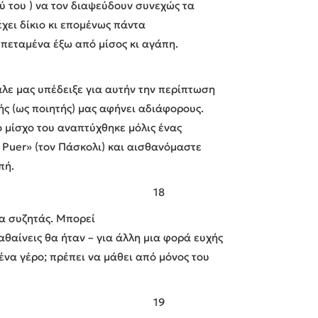
ού του ) να τον διαψεύδουν συνεχώς τα
έχει δίκιο κι επομένως πάντα
 πεταμένα έξω από μίσος κι αγάπη.
άλε μας υπέδειξε για αυτήν την περίπτωση
ής (ως ποιητής) μας αφήνει αδιάφορους.
ο μίσχο του αναπτύχθηκε μόλις ένας
 Puer» (τον Πάσκολι) και αισθανόμαστε
πή.
18
α συζητάς. Μπορεί
αθαίνεις θα ήταν – για άλλη μια φορά ευχής
 ένα γέρο; πρέπει να μάθει από μόνος του
19