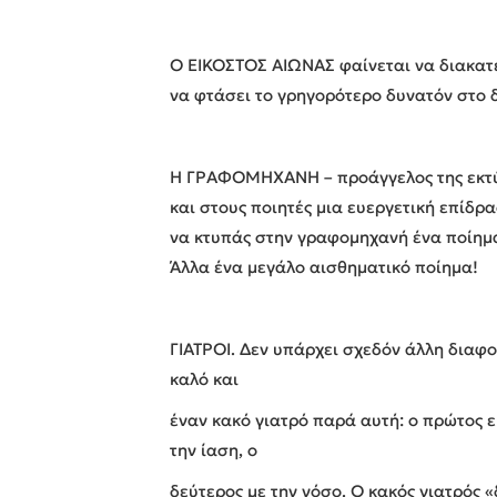
Ο ΕΙΚΟΣΤΟΣ ΑΙΩΝΑΣ φαίνεται να διακατέ
να φτάσει το γρηγορότερο δυνατόν στο δ
Η ΓΡΑΦΟΜΗΧΑΝΗ – προάγγελος της εκτ
και στους ποιητές μια ευεργετική επίδρ
να κτυπάς στην γραφομηχανή ένα ποίημα
Άλλα ένα μεγάλο αισθηματικό ποίημα!
ΓΙΑΤΡΟΙ. Δεν υπάρχει σχεδόν άλλη διαφ
καλό και
έναν κακό γιατρό παρά αυτή: ο πρώτος ε
την ίαση, ο
δεύτερος με την νόσο. Ο κακός γιατρός «