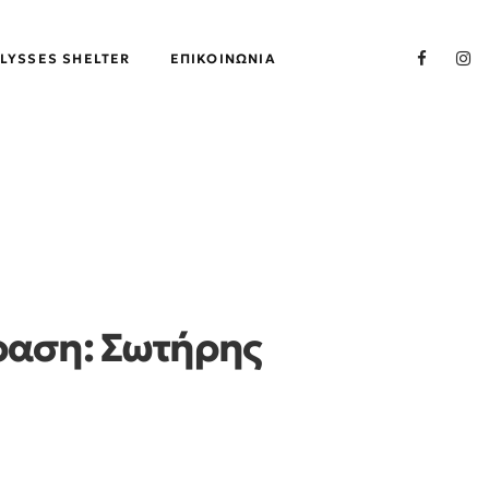
LYSSES SHELTER
ΕΠΙΚΟΙΝΩΝΊΑ
ραση: Σωτήρης