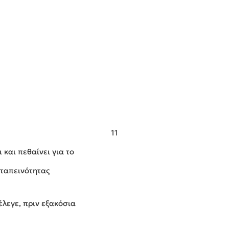
11
 και πεθαίνει για το
 ταπεινότητας
έλεγε, πριν εξακόσια