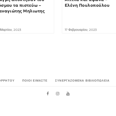
όσμου τα πιστεύω –
Ελένη Πουλοπούλου
αναγιώτης Μηλιωτης
 Μαρτίου, 2023
17 Φεβρουαρίου, 2023
ΟΡΡΉΤΟΥ
ΠΟΙΟΙ ΕΊΜΑΣΤΕ
ΣΥΝΕΡΓΑΖΌΜΕΝΑ ΒΙΒΛΙΟΠΩΛΕΊΑ