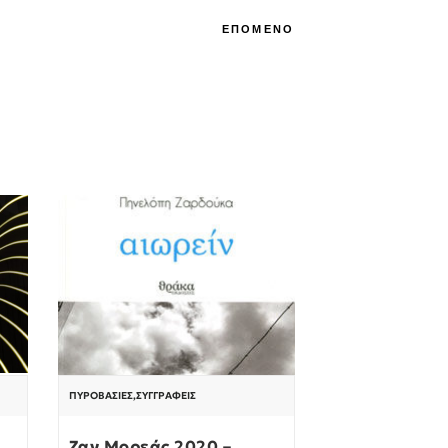
ΕΠΟΜΕΝΟ
ΠΥΡΟΒΑΣΊΕΣ
,
ΣΥΓΓΡΑΦΕΊΣ
Ζαν Μορεάς 2020 –