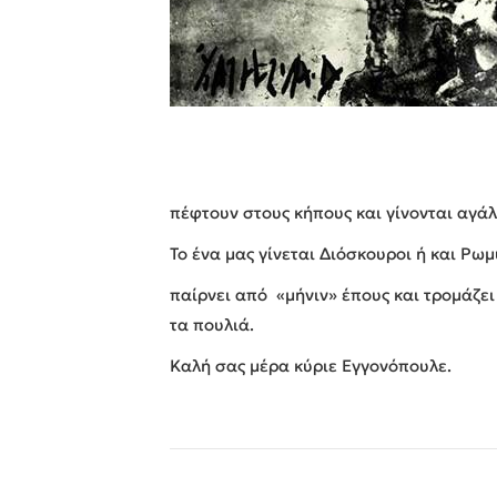
πέφτουν στους κήπους και γίνονται αγά
Το ένα μας γίνεται Διόσκουροι ή και Ρω
παίρνει από «μήνιν» έπους και τρομάζει
τα πουλιά.
Καλή σας μέρα κύριε Εγγονόπουλε.