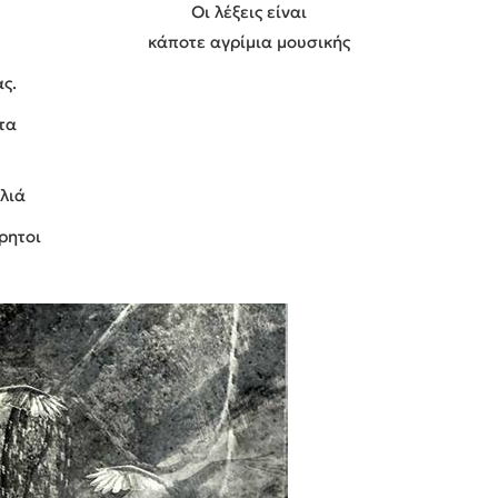
Οι λέξεις είναι
κάποτε αγρίμια μουσικής
ας.
τα
λιά
ρητοι