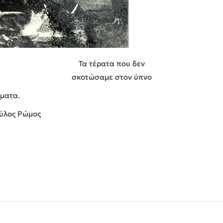
Τα τέρατα που δεν
σκοτώσαμε στον ύπνο
λματα.
μύλος Ρώμος