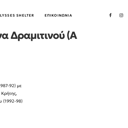
LYSSES SHELTER
ΕΠΙΚΟΙΝΩΝΊΑ
να Δραμιτινού (Α
987-92) με
 Κρήτης,
υ (1992-98)