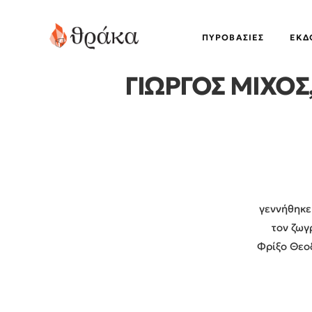
ΠΥΡΟΒΑΣΊΕΣ
EΚΔ
ΓΙΩΡΓΟΣ ΜΙΧΟΣ, 
γεννήθηκε
τον ζωγ
Φρίξο Θεοδ